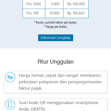
Pro 5000
5.000
Rp 100.000
Pro 10K
10.000
Rp 166.667
* Kuota : jumlah faktur per bulan.
* Harga per bulan.
Informasi Lengkap
Fitur Unggulan
Harga hemat, cepat dan sangat membantu
pekerjaan pelaporan dan pengorganisasian
faktur pajak.
Scan kode QR menggunakan smartphone
Anda, GRATIS!