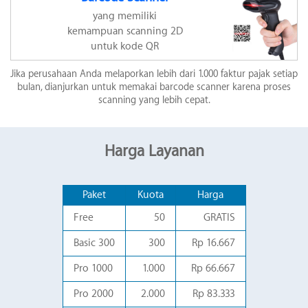
yang memiliki
kemampuan scanning 2D
untuk kode QR
Jika perusahaan Anda melaporkan lebih dari 1.000 faktur pajak setiap
bulan, dianjurkan untuk memakai barcode scanner karena proses
scanning yang lebih cepat.
Harga Layanan
Paket
Kuota
Harga
Free
50
GRATIS
Basic 300
300
Rp 16.667
Pro 1000
1.000
Rp 66.667
Pro 2000
2.000
Rp 83.333