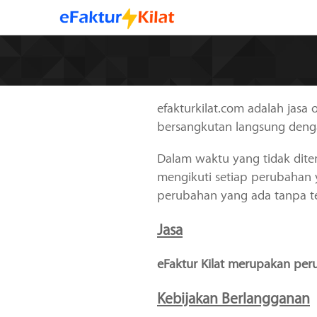
efakturkilat.com adalah jasa 
bersangkutan langsung denga
Dalam waktu yang tidak dite
mengikuti setiap perubahan y
perubahan yang ada tanpa te
Jasa
eFaktur Kilat merupakan per
Kebijakan Berlangganan