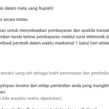
ses dalam mata uang Rupiah)
s secara instan.
an untuk menyelesaikan pembayaran dan apabila transak
mkan tanda terima pembayaran melalui surat elektronik (e
ribadi pembeli dalam waktu maxksimal 1 (satu) hari setel
transaksi yang sah sebagai bukti pemesanan dan pembelia
impan invoice dari setiap pembelian anda yang mungki
an.
 bila sewaktu-waktu diperlukan)