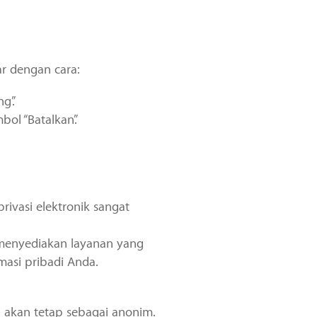
r dengan cara:
g”.
bol “Batalkan”.
rivasi elektronik sangat
menyediakan layanan yang
masi pribadi Anda.
 akan tetap sebagai anonim.