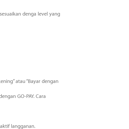
sesuaikan denga level yang
kening” atau “Bayar dengan
dengan GO-PAY. Cara
ktif langganan.