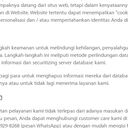
paknya datang dari situs web, tetapi dalam kenyataanny
lan di Website. Website tertentu dapat menempatkan "coo
rsonalisasi dan / atau mempertahankan identitas Anda 
langkah keamanan untuk melindungi kehilangan, penyalah
ita. Langkah-langkah ini meliputi metode perlindungan da
informasi dan securitizing server database kami.
n bagi para untuk menghapus informasi mereka dari databa
ya atau untuk tidak lagi menerima layanan kami.
n
n pelayanan kami tidak terlepas dari adanya masukan dar
u pesan, Anda dapat menghubungi customer care kami di 
929-8268 (pesan WhatsApp) atau dengan mudah mengisi 