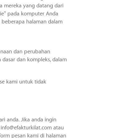
a mereka yang datang dari
kie" pada komputer Anda
di beberapa halaman dalam
gunaan dan perubahan
ta dasar dan kompleks, dalam
se kami untuk tidak
i anda. Jika anda ingin
info@efakturkilat.com atau
form pesan kami di halaman