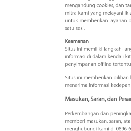
mengandung cookies, dan tam
mitra kami yang melayani ik
untuk memberikan layanan pe
satu sesi.
Keamanan
Situs ini memiliki langkah-
informasi di dalam kendali k
penyimpanan offline tertentu 
Situs ini memberikan piliha
menerima informasi kedepann
Masukan, Saran, dan Pesa
Perkembangan dan peningkata
memberi masukan, saran, ata
menghubungi kami di 0896-6