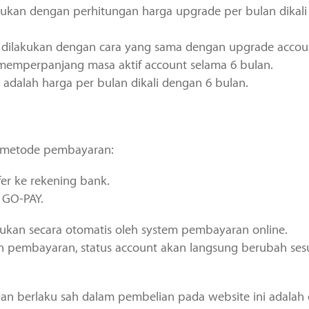
tukan dengan perhitungan harga upgrade per bulan dikali
 dilakukan dengan cara yang sama dengan upgrade accou
memperpanjang masa aktif account selama 6 bulan.
adalah harga per bulan dikali dengan 6 bulan.
 metode pembayaran:
er ke rekening bank.
 GO-PAY.
ukan secara otomatis oleh system pembayaran online.
n pembayaran, status account akan langsung berubah ses
n berlaku sah dalam pembelian pada website ini adalah 