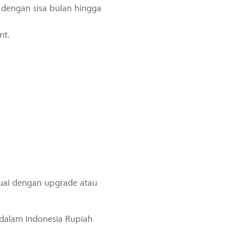
 dengan sisa bulan hingga
nt.
uai dengan upgrade atau
dalam Indonesia Rupiah