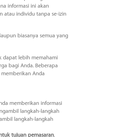
a informasi ini akan
 atau individu tanpa se-izin
alaupun biasanya semua yang
uk dapat lebih memahami
ga bagi Anda. Beberapa
mi memberikan Anda
Anda memberikan informasi
engambil langkah-langkah
gambil langkah-langkah
ntuk tujuan pemasaran
.