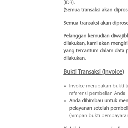
(IDR).
(Semua transaksi akan dipro
Semua transaksi akan diprose
Pelanggan kemudian diwajibk
dilakukan, kami akan mengiri
yang tercantum dalam data p
dilakukan.
Bukti Transaksi (Invoice)
Invoice merupakan bukti 
referensi pembelian Anda.
Anda dihimbau untuk meny
pelayanan setelah pembeli
(Simpan bukti pembayaran