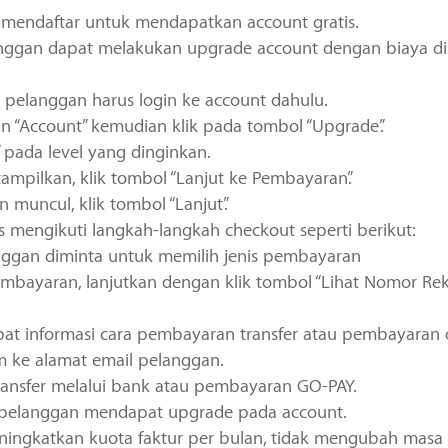
 mendaftar untuk mendapatkan account gratis.
langgan dapat melakukan upgrade account dengan biaya di
pelanggan harus login ke account dahulu.
an “Account” kemudian klik pada tombol “Upgrade”.
” pada level yang dinginkan.
ampilkan, klik tombol “Lanjut ke Pembayaran”.
muncul, klik tombol “Lanjut”.
mengikuti langkah-langkah checkout seperti berikut:
anggan diminta untuk memilih jenis pembayaran
embayaran, lanjutkan dengan klik tombol “Lihat Nomor Re
t informasi cara pembayaran transfer atau pembayaran 
m ke alamat email pelanggan.
ansfer melalui bank atau pembayaran GO-PAY.
i, pelanggan mendapat upgrade pada account.
ingkatkan kuota faktur per bulan, tidak mengubah masa a