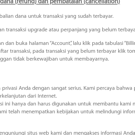
dana (refund) dan pembatalan (cancellation)
alian dana untuk transaksi yang sudah terbayar.
n transaksi upgrade atau perpanjang yang belum terbaya
dan buka halaman “Account”, lalu klik pada tabulasi “Billin
tar transaksi, pada transaksi yang belum terbayar klik tom
anggan tidak berkewajiban untuk membayarnya.
a privasi Anda dengan sangat serius. Kami percaya bahwa p
kelanjutan dari Internet.
si ini hanya dan harus digunakan untuk membantu kami 
kami telah menempatkan kebijakan untuk melindungi infor
ngunjungi situs web kami dan mengakses informasi Anda