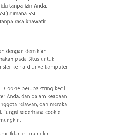
idu tanpa izin Anda.
SSL) dimana SSL
anpa rasa khawatir
dan dengan demikian
unakan pada Situs untuk
nsfer ke hard drive komputer
 Cookie berupa string kecil
ter Anda, dan dalam keadaan
 anggota relawan, dan mereka
i. Fungsi sederhana cookie
 mungkin.
mi. Iklan ini mungkin