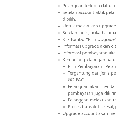
Pelanggan terlebih dahulu
Setelah account aktif, pe
dipilih.
Untuk melakukan upgrade 
Setelah login, buka halam
Klik tombol “Pilih Upgrade
Informasi upgrade akan dit
Informasi pembayaran akan 
Kemudian pelanggan harus 
Pilih Pembayaran : Pel
Tergantung dari jenis p
GO-PAY”.
Pelanggan akan mendapa
pembayaran juga dikiri
Pelanggan melakukan tr
Proses transaksi selesa
Upgrade account akan men