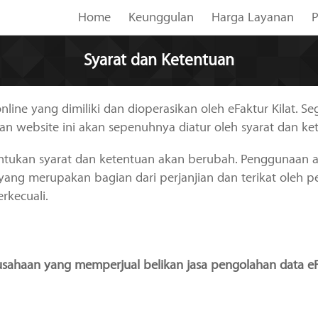
Home
Keunggulan
Harga Layanan
P
Syarat dan Ketentuan
online yang dimiliki dan dioperasikan oleh eFaktur Kilat. Se
n website ini akan sepenuhnya diatur oleh syarat dan ket
ntukan syarat dan ketentuan akan berubah. Penggunaan an
ang merupakan bagian dari perjanjian dan terikat oleh p
rkecuali.
usahaan yang memperjual belikan jasa pengolahan data eF