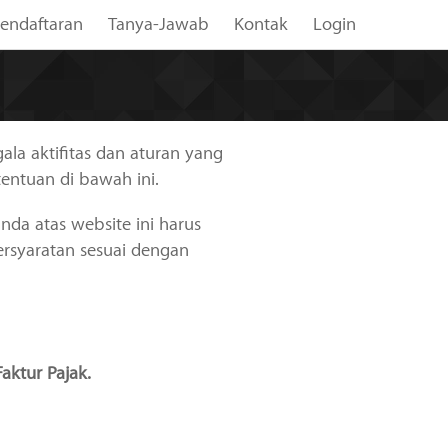
endaftaran
Tanya-Jawab
Kontak
Login
gala aktifitas dan aturan yang
entuan di bawah ini.
da atas website ini harus
ersyaratan sesuai dengan
aktur Pajak.