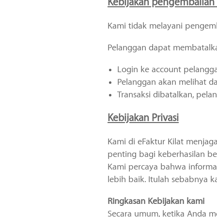
Kebijakan pengembalian 
Kami tidak melayani pengemb
Pelanggan dapat membatalka
Login ke account pelanggan 
Pelanggan akan melihat daf
Transaksi dibatalkan, pel
Kebijakan Privasi
Kami di eFaktur Kilat menjag
penting bagi keberhasilan ber
Kami percaya bahwa informa
lebih baik. Itulah sebabnya 
Ringkasan Kebijakan kami
Secara umum, ketika Anda me