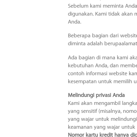
Sebelum kami meminta Anda u
digunakan. Kami tidak akan m
Anda.
Beberapa bagian dari websi
diminta adalah berupaalamat
Ada bagian di mana kami ak
kebutuhan Anda, dan member
contoh informasi website ka
kesempatan untuk memilih un
Melindungi privasi Anda
Kami akan mengambil langkah
yang sensitif (misalnya, no
yang wajar untuk melindungi
keamanan yang wajar untuk 
Nomor kartu kredit hanya d