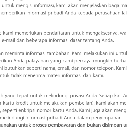
ntuk mengisi informasi, kami akan menjelaskan bagaiman
emberikan informasi pribadi Anda kepada perusahaan lain
te kami memerlukan pendaftaran untuk mengaksesnya, w
 e-mail dan beberapa informasi dasar tentang Anda.
an meminta informasi tambahan. Kami melakukan ini unt
ikan Anda palayanan yang kami percaya mungkin berhar
mi butuhkan seperti nama, email, dan nomor telepon. Ka
tuk tidak menerima materi informasi dari kami.
 yang tepat untuk melindungi privasi Anda. Setiap kali 
mor kartu kredit untuk melakukan pembelian), kami akan m
, seperti enkripsi nomor kartu Anda. Kami juga akan men
melindungi informasi pribadi Anda dalam penyimpanan.
igunakan untuk proses pembayaran dan bukan disimpan u