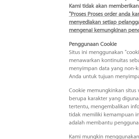
Kami tidak akan memberikan i
"Proses Proses order anda k
menyediakan setiap pelangg
mengenai kemungkinan pencur
Penggunaan Cookie
Situs ini menggunakan "cook
menawarkan kontinuitas sebag
menyimpan data yang non-kri
Anda untuk tujuan menyimpa
Cookie memungkinkan situs w
berupa karakter yang diguna
tertentu, mengembalikan info
tidak memiliki kemampuan inf
adalah membantu pengguna me
Kami mungkin menggunakan pe